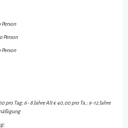
o Person
ro Person
o Person
,00 pro Tag; 6 - 8 Jahre Alt € 40,00 pro Ta.; 9 -12 Jahre
Ermäßigung
ag;