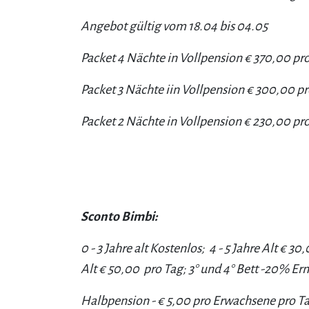
Angebot gültig vom 18.04 bis 04.05
Packet 4 Nächte in Vollpension € 370,00 pr
Packet 3 Nächte iin Vollpension € 300,00 p
Packet 2 Nächte in Vollpension € 230,00 pr
Sconto Bimbi:
0 - 3 Jahre alt Kostenlos; 4 - 5 Jahre Alt € 30
Alt € 50,00 pro Tag; 3° und 4° Bett -20% 
Halbpension - € 5,00 pro Erwachsene pro T