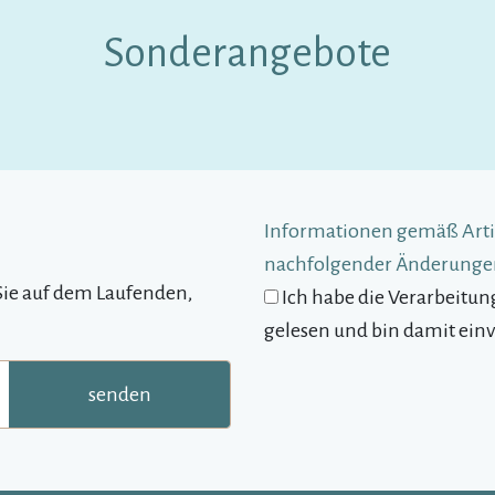
Sonderangebote
Informationen gemäß Artik
nachfolgender Änderungen
Sie auf dem Laufenden,
Ich habe die Verarbeit
gelesen und bin damit ein
senden