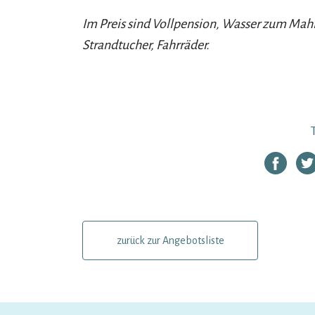
Im Preis sind Vollpension, Wasser zum Mahl
Strandtucher, Fahrräder.
zurück zur Angebotsliste