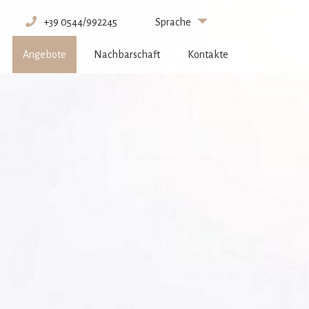
+39 0544/992245
Sprache
Angebote
Nachbarschaft
Kontakte