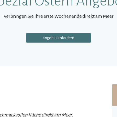
pezial Östern Angeb
Verbringen Sie Ihre erste Wochenende direkt am Meer
angebot anfordern
chmackvollen Küche direkt am Meer: