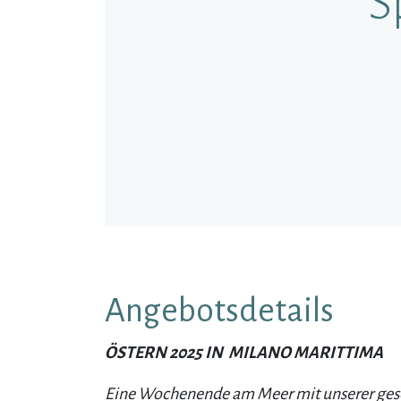
S
Angebotsdetails
ÖSTERN 2025 IN MILANO MARITTIMA
Eine Wochenende am Meer mit unserer ges