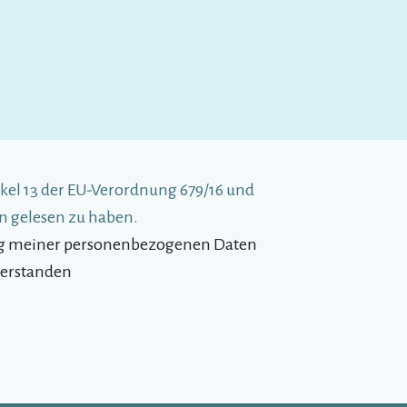
el 13 der EU-Verordnung 679/16 und
 gelesen zu haben.
ung meiner personenbezogenen Daten
verstanden