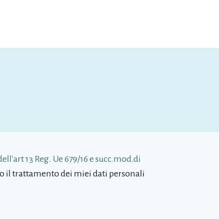
dell'art 13 Reg. Ue 679/16 e succ.mod.di
o il trattamento dei miei dati personali