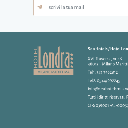
Sea Hotels / Hotel Lo
XVI Traversa, nr. 16
48015 - Milano Maritt
Tel1.
347 7562812
Tel2.
0544/992245
info@seahotelsmilano
Tutti i diritti riservat
CIR: 039007-AL-0005