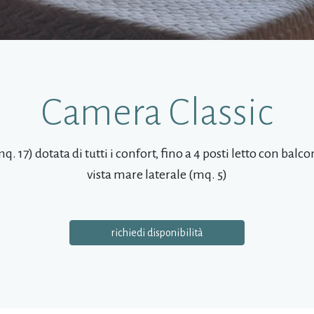
Camera Classic
q. 17) dotata di tutti i confort, fino a 4 posti letto con balc
vista mare laterale (mq. 5)
richiedi disponibilità