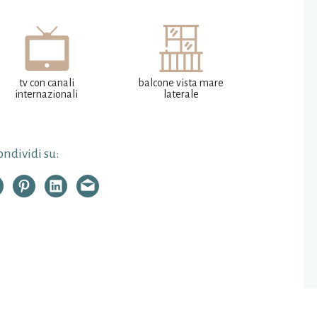
tv con canali
balcone vista mare
internazionali
laterale
ndividi su: