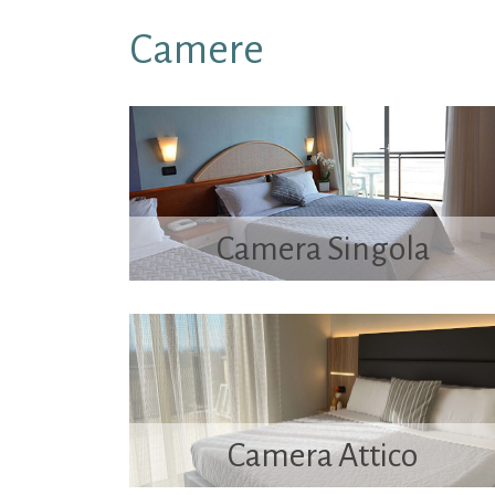
Camere
Camera Singola
Camera Attico