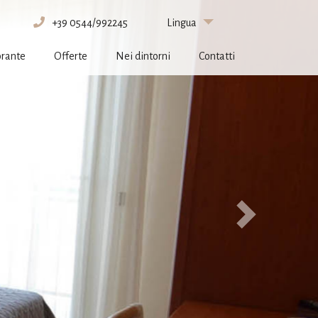
+39 0544/992245
Lingua
orante
Offerte
Nei dintorni
Contatti
Next