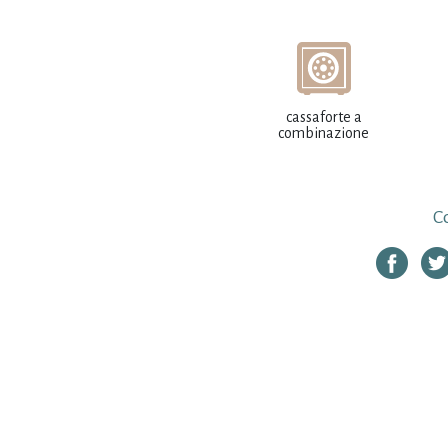
cassaforte a
combinazione
Co