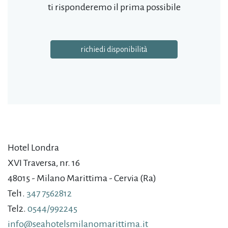
ti risponderemo il prima possibile
richiedi disponibilità
Hotel Londra
XVI Traversa, nr. 16
48015 - Milano Marittima - Cervia (Ra)
Tel1.
347 7562812
Tel2.
0544/992245
info@seahotelsmilanomarittima.it