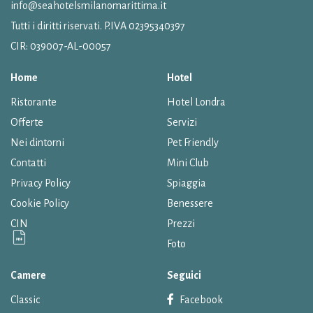
info@seahotelsmilanomarittima.it
Tutti i diritti riservati. P.IVA 02395340397
CIR: 039007-AL-00057
Home
Hotel
Ristorante
Hotel Londra
Offerte
Servizi
Nei dintorni
Pet Friendly
Contatti
Mini Club
Privacy Policy
Spiaggia
Cookie Policy
Benessere
CIN
Prezzi
Foto
Camere
Seguici
Classic
Facebook