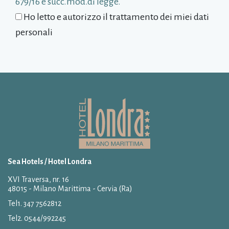
679/16 e succ.mod.di legge.
Ho letto e autorizzo il trattamento dei miei dati
personali
Sea Hotels / Hotel Londra
XVI Traversa, nr. 16
48015 - Milano Marittima - Cervia (Ra)
Tel1.
347 7562812
Tel2.
0544/992245