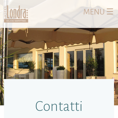
MENU ☰
Contatti